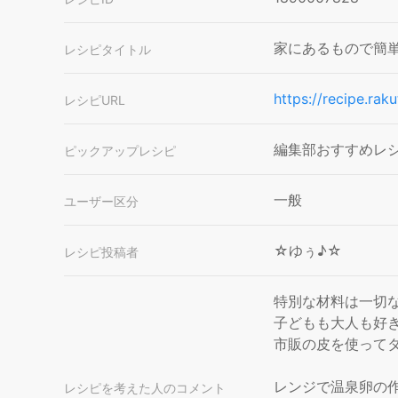
家にあるもので簡
レシピタイトル
https://recipe.r
レシピURL
編集部おすすめレ
ピックアップレシピ
一般
ユーザー区分
☆ゆぅ♪☆
レシピ投稿者
特別な材料は一切な
子どもも大人も好
市販の皮を使って
レンジで温泉卵の
レシピを考えた人のコメント