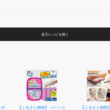
楽天レシピを開く
 パパッと
【ふるさと納税】 ＼訳あ
【ふるさと