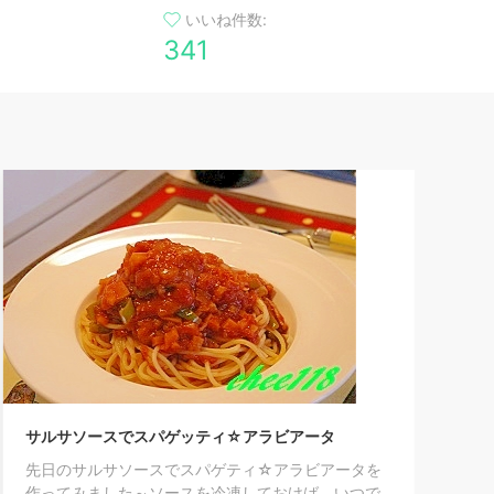
いいね件数:
341
サルサソースでスパゲッティ☆アラビアータ
先日のサルサソースでスパゲティ☆アラビアータを
作ってみました～ソースを冷凍しておけば、いつで