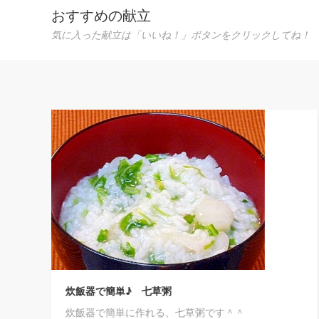
おすすめの献立
気に入った献立は「いいね！」ボタンをクリックしてね！
め
こ
一
も
炊飯器で簡単♪ 七草粥
炊飯器で簡単に作れる、七草粥です＾＾