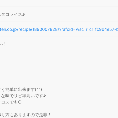
単タコライス♪
akuten.co.jp/recipe/1890007828/?rafcid=wsc_r_cr_fc9b4e
シピ
く簡単に出来ます(^^)
きな味でリピ率高いです♪
タコスでも○
作り方もありますので是非！