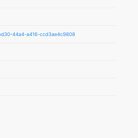
57-bd30-44a4-a416-ccd3ae4c9808