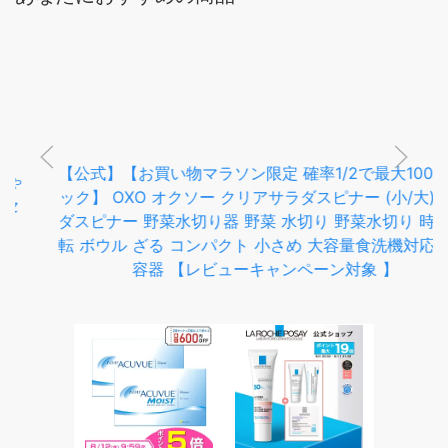
【公式】【お買い物マラソン限定 確率1/2で最大100%Pバ
ック】 OXO オクソー クリアサラダスピナー (小/大) サラ
ダスピナー 野菜水切り器 野菜 水切り 野菜水切り 時短 回
転 ボウル ざる コンパクト 小さめ 大容量食洗機対応 保存
容器 【レビューキャンペーン対象 】