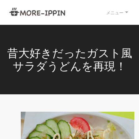
メニュー
昔大好きだったガスト風
サラダうどんを再現！