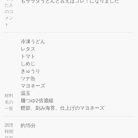
もサラダうどんと言えばコレ！になりました
た人
のコ
メン
ト
冷凍うどん
レタス
トマト
しめじ
きゅうり
ツナ缶
マヨネーズ
温玉
材料
麺つゆ2倍濃縮
名の
鰹節、刻み海苔、仕上げのマヨネーズ
一覧
調理
約15分
時間
目安