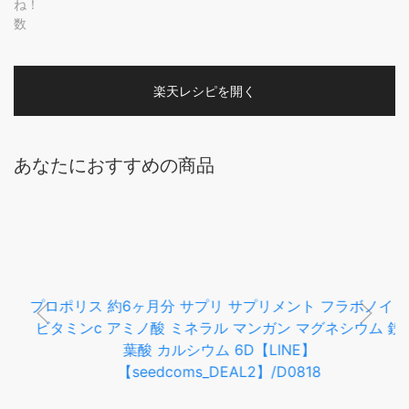
ね！
数
楽天レシピを開く
あなたにおすすめの商品
プロポリス 約6ヶ月分 サプリ サプリメント フラボノイド
ビタミンc アミノ酸 ミネラル マンガン マグネシウム 鉄
葉酸 カルシウム 6D【LINE】
【seedcoms_DEAL2】/D0818