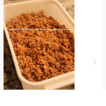
とっても万能！色々使える中華肉味噌そぼろ。