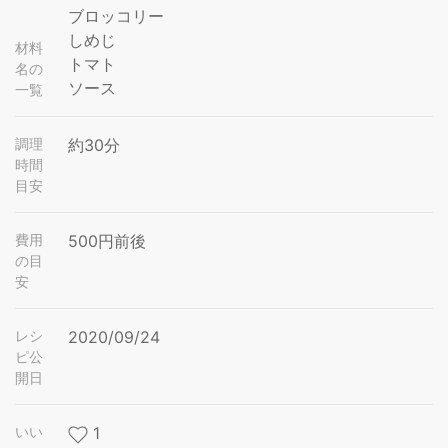
ブロッコリー
しめじ
材料
トマト
名の
ソース
一覧
調理
約30分
時間
目安
費用
500円前後
の目
安
レシ
2020/09/24
ピ公
開日
いい
1