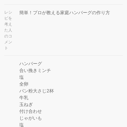
レシ
簡単！プロが教える家庭ハンバーグの作り方
ピを
考え
た人
のコ
メン
ト
ハンバーグ
合い挽きミンチ
塩
全卵
パン粉大さじ2杯
牛乳
玉ねぎ
付け合わせ
じゃがいも
塩