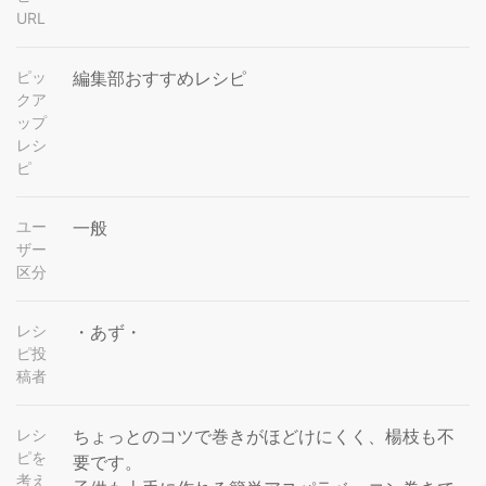
URL
ピッ
編集部おすすめレシピ
クア
ップ
レシ
ピ
ユー
一般
ザー
区分
レシ
・あず・
ピ投
稿者
レシ
ちょっとのコツで巻きがほどけにくく、楊枝も不
ピを
要です。
考え