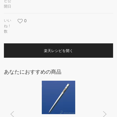
ピ公
開日
いい
0
ね！
数
楽天レシピを開く
あなたにおすすめの商品