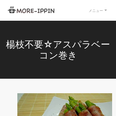
メニュー
楊枝不要☆アスパラベー
コン巻き