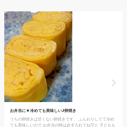
お弁当に★冷めても美味しい♪卵焼き
うちの卵焼きは甘くない卵焼きです。 ふんわりしてて冷め
ても美味しいので お弁当の時は必ず入れてね♡と 子どもも