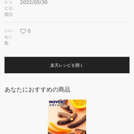
レシ
2022/05/30
ピ公
開日
いい
0
ね！
数
楽天レシピを開く
あなたにおすすめの商品