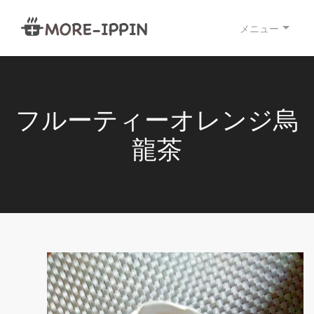
メニュー
フルーティーオレンジ烏
龍茶