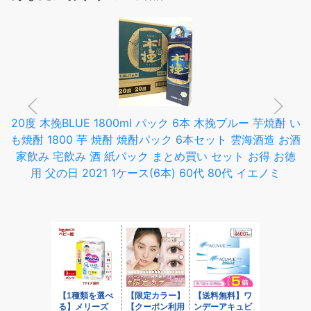
20度 木挽BLUE 1800ml パック 6本 木挽ブルー 芋焼酎 い
も焼酎 1800 芋 焼酎 焼酎パック 6本セット 雲海酒造 お酒
家飲み 宅飲み 酒 紙パック まとめ買い セット お得 お徳
用 父の日 2021 1ケース(6本) 60代 80代 イエノミ