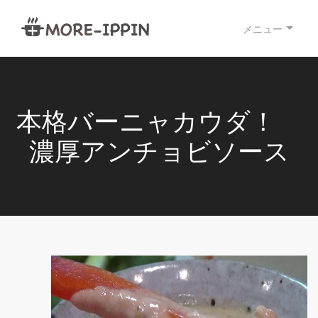
メニュー
本格バーニャカウダ！
濃厚アンチョビソース