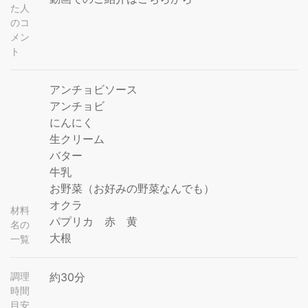
た人
のコ
メン
ト
アンチョビソース
アンチョビ
にんにく
生クリーム
バター
牛乳
お野菜（お好みの野菜なんでも）
オクラ
材料
パプリカ 赤 黄
名の
大根
一覧
調理
約30分
時間
目安