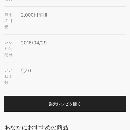
費用
2,000円前後
の目
安
レシ
2016/04/29
ピ公
開日
いい
0
ね！
数
楽天レシピを開く
あなたにおすすめの商品