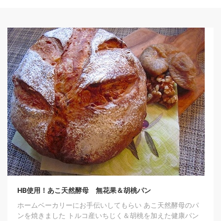
HB使用！あこ天然酵母 無花果＆胡桃パン
ホームベーカリーにお手伝いしてもらい あこ天然酵母のパ
ンを焼きました トルコ産いちじく＆胡桃を加えた健康パン