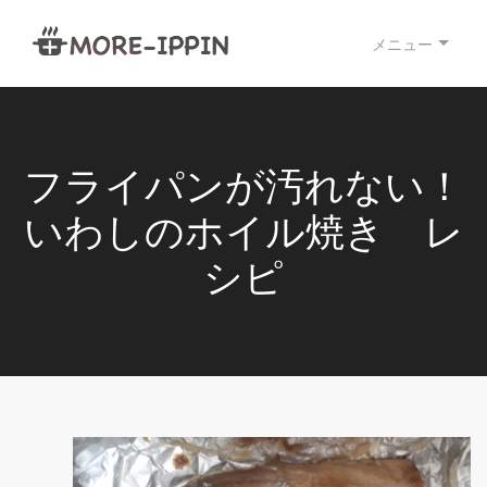
メニュー
フライパンが汚れない！
いわしのホイル焼き レ
シピ