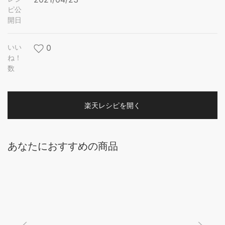
ピ公
開日
いい
0
ね！
数
楽天レシピを開く
あなたにおすすめの商品