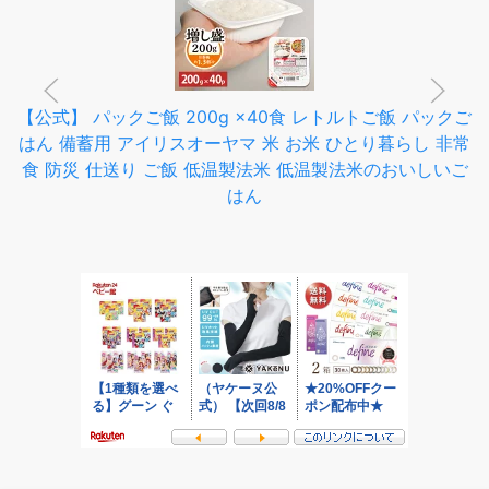
【公式】 パックご飯 200g ×40食 レトルトご飯 パックご
はん 備蓄用 アイリスオーヤマ 米 お米 ひとり暮らし 非常
食 防災 仕送り ご飯 低温製法米 低温製法米のおいしいご
はん