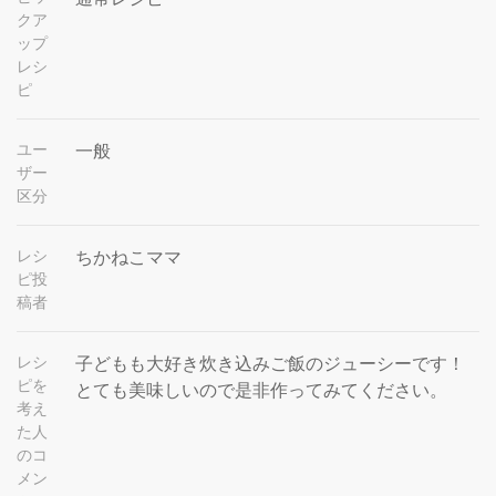
クア
ップ
レシ
ピ
ユー
一般
ザー
区分
レシ
ちかねこママ
ピ投
稿者
レシ
子どもも大好き炊き込みご飯のジューシーです！
ピを
とても美味しいので是非作ってみてください。
考え
た人
のコ
メン