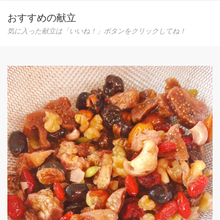
おすすめの献立
気に入った献立は「いいね！」ボタンをクリックしてね！
おナスが1本あれば、簡単！ナスだけ丼
なす１本あれば簡単にできちゃう♪ ついでに、簡単
来ちゃう温泉玉子も覚えちゃいましょう。
0