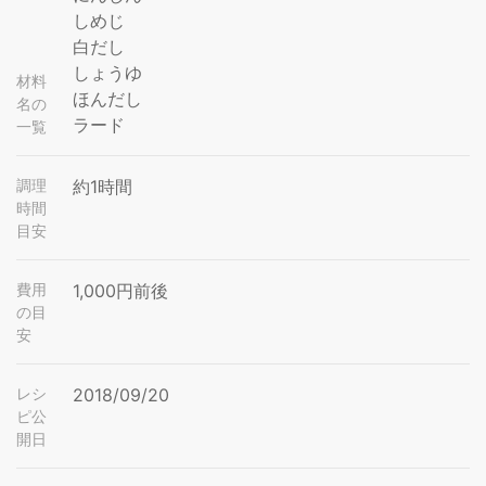
しめじ
白だし
しょうゆ
材料
ほんだし
名の
ラード
一覧
調理
約1時間
時間
目安
費用
1,000円前後
の目
安
レシ
2018/09/20
ピ公
開日