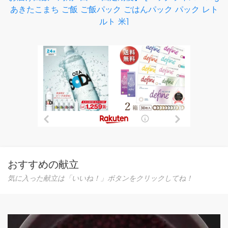
あきたこまち ご飯 ご飯パック ごはんパック パック レト
ルト 米]
おすすめの献立
気に入った献立は「いいね！」ボタンをクリックしてね！