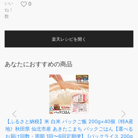
いい
0
ね！
数
楽天レシピを開く
あなたにおすすめの商品
【ふるさと納税】米 白米 パックご飯 200g×40個《特A産
地》秋田県 仙北市産 あきたこまち パックごはん【選べる
お届け回数・周期 1回〜6回定期便】 [パックライス 200g