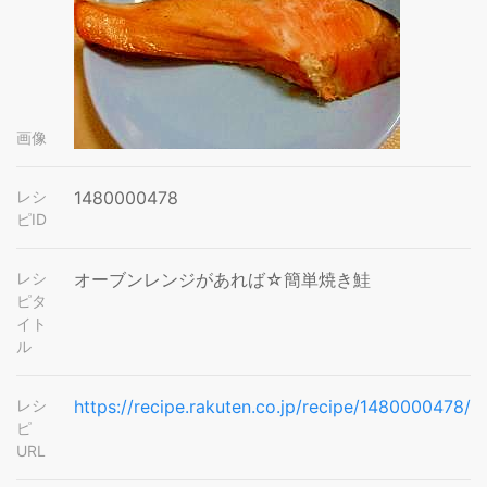
画像
レシ
1480000478
ピID
レシ
オーブンレンジがあれば☆簡単焼き鮭
ピタ
イト
ル
レシ
https://recipe.rakuten.co.jp/recipe/1480000478/
ピ
URL