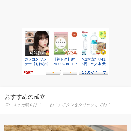
おすすめの献立
気に入った献立は「いいね！」ボタンをクリックしてね！