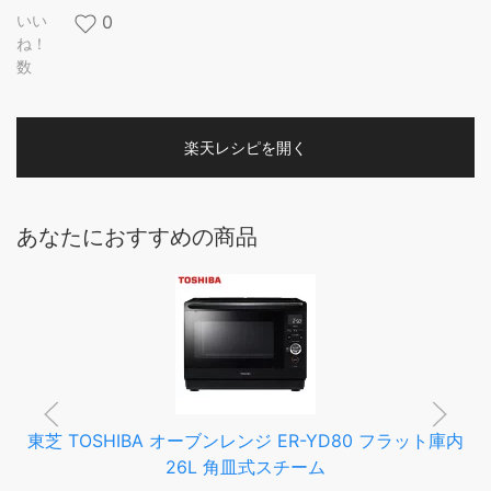
いい
0
ね！
数
楽天レシピを開く
あなたにおすすめの商品
東芝 TOSHIBA オーブンレンジ ER-YD80 フラット庫内
26L 角皿式スチーム