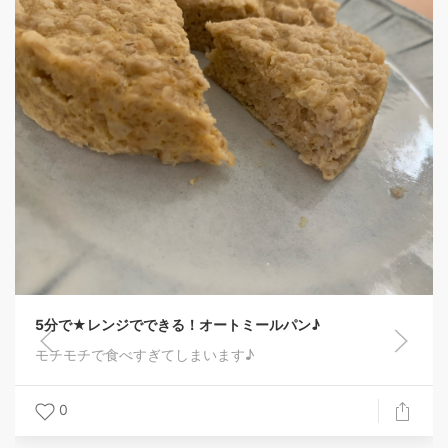
5分で★レンジでできる！オートミールパン♪
モチモチで食べすぎてしまいます♪
0