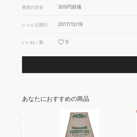
300円前後
費用の目安
2017/12/19
レシピ公開日
0
いいね！数
あなたにおすすめの商品