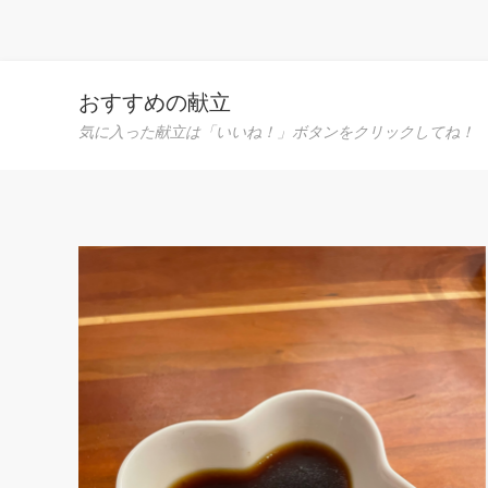
おすすめの献立
気に入った献立は「いいね！」ボタンをクリックしてね！