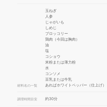
玉ねぎ
人参
じゃがいも
しめじ
ブロッコリー
鶏肉（今回は胸肉）
油
塩
コショウ
米粉または薄力粉
水
コンソメ
豆乳または牛乳
あればホワイトペッパー（仕上げ）
材料名の一覧
約30分
調理時間目安