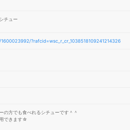
シチュー
cipe/1600023992/?rafcid=wsc_r_cr_1038518109241214326
ーの方でも食べれるシチューです＾＾
用できます☆