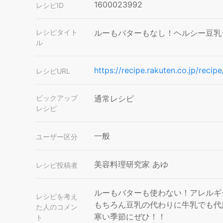
1600023992
レシピID
レシピタイト
ルーもバターもなし！ヘルシー豆乳
ル
https://recipe.rakuten.co.jp/re
レシピURL
ピックアップ
通常レシピ
レシピ
一般
ユーザー区分
美容料理研究家 あゆ
レシピ投稿者
ルーもバターも使わない！アレルギ
レシピを考え
もちろん豆乳の代わりに牛乳でも代
た人のコメン
寒い季節にぜひ！！
ト