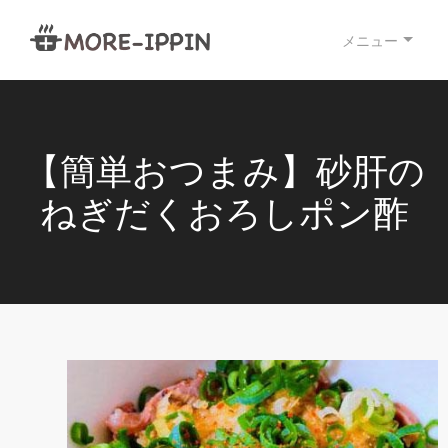
メニュー
【簡単おつまみ】砂肝の
ねぎだくおろしポン酢