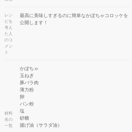
レシ
最高に美味しすぎるのに簡単なかぼちゃコロッケを
ピを
公開します！
考え
た人
のコ
メン
ト
かぼちゃ
玉ねぎ
豚バラ肉
薄力粉
卵
パン粉
塩
材料
砂糖
名の
揚げ油（サラダ油）
一覧