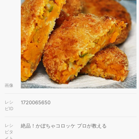
画像
レシ
1720065650
ピID
レシ
絶品！かぼちゃコロッケ プロが教える
ピタ
イト