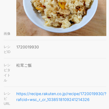
画像
レシ
1720019930
ピID
レシ
松茸ご飯
ピタ
イト
ル
レシ
https://recipe.rakuten.co.jp/recipe/1720019930/?
ピ
rafcid=wsc_r_cr_1038518109241214326
URL