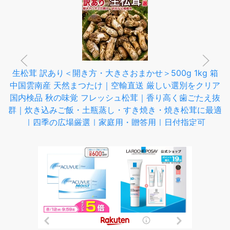
生松茸 訳あり＜開き方・大きさおまかせ＞500g 1kg 箱
中国雲南産 天然まつたけ｜空輸直送 厳しい選別をクリア
国内検品 秋の味覚 フレッシュ松茸｜香り高く歯ごたえ抜
群｜炊き込みご飯・土瓶蒸し・すき焼き・焼き松茸に最適
｜四季の広場厳選｜家庭用・贈答用｜日付指定可