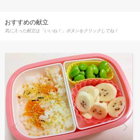
おすすめの献立
気に入った献立は「いいね！」ボタンをクリックしてね！
ひな祭り♪３色ミルクプリン
気軽な材料で作りました（＾u＾） 流行の？？瓶入りにして
みたよ☆
0