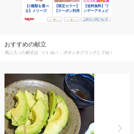
おすすめの献立
気に入った献立は「いいね！」ボタンをクリックしてね！