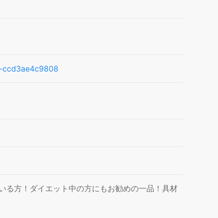
16-ccd3ae4c9808
いる方！ダイエット中の方にもお勧めの一品！具材