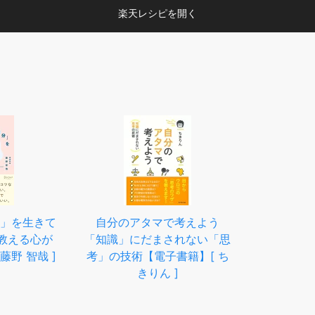
楽天レシピを開く
」を生きて
自分のアタマで考えよう
教える心が
「知識」にだまされない「思
藤野 智哉 ]
考」の技術【電子書籍】[ ち
きりん ]