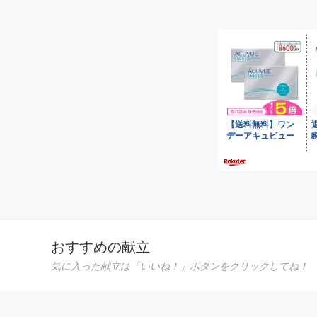
おすすめの献立
気に入った献立は「いいね！」ボタンをクリックしてね！