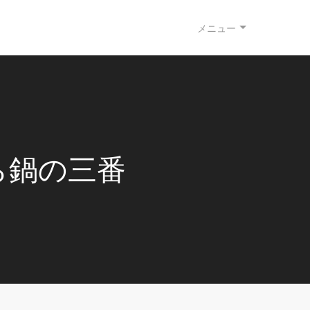
メニュー
ら鍋の三番