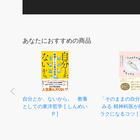
あなたにおすすめの商品
自分
[ ワ
自分とか、ないから。 教養
「そのままの自分
としての東洋哲学 [ しんめい
みる 精神科医が
P ]
ラクになるコツ [ 