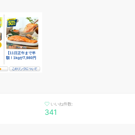
いいね件数:
341