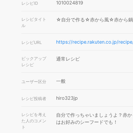
1010024819
レシピID
レシピタイト
☆自分で作る☆赤から風☆赤から鍋
ル
https://recipe.rakuten.co.jp/re
レシピURL
ピックアップ
通常レシピ
レシピ
一般
ユーザー区分
hiro323jp
レシピ投稿者
レシピを考え
自分で作っちゃいましょうよ？赤か
た人のコメン
はお好みのシーフードでも！
ト