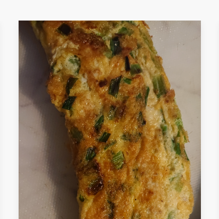
わたしのクロワッサン
スタンダードなパンだから、いろいろなレシピがあ