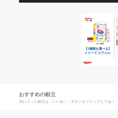
おすすめの献立
気に入った献立は「いいね！」ボタンをクリックしてね！