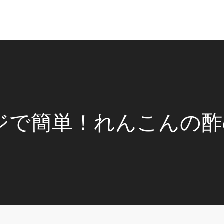
ジで簡単！れんこんの酢