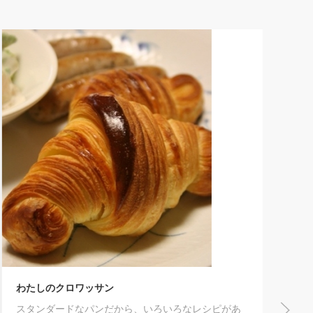
プロ直伝！八宝菜
野菜がたっぷりとれるレシピです！たくさん作って
おいて、次の日は中華丼にアレンジしちゃいましょ
う♪
0