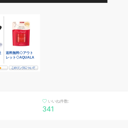
いいね件数:
341