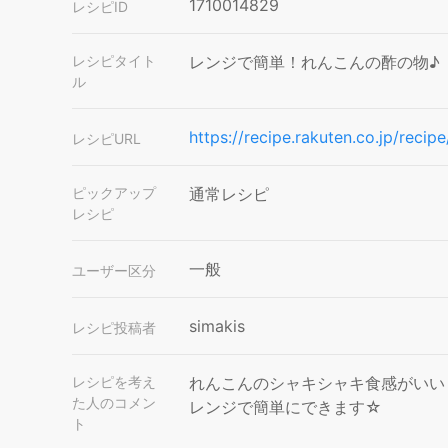
1710014829
レシピID
レシピタイト
レンジで簡単！れんこんの酢の物♪
ル
https://recipe.rakuten.co.jp/rec
レシピURL
ピックアップ
通常レシピ
レシピ
一般
ユーザー区分
simakis
レシピ投稿者
レシピを考え
れんこんのシャキシャキ食感がいい
た人のコメン
レンジで簡単にできます☆
ト