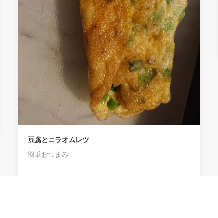
ると思いますが、 わたしのお気に入りの配合は、こ
んな感じです。
0