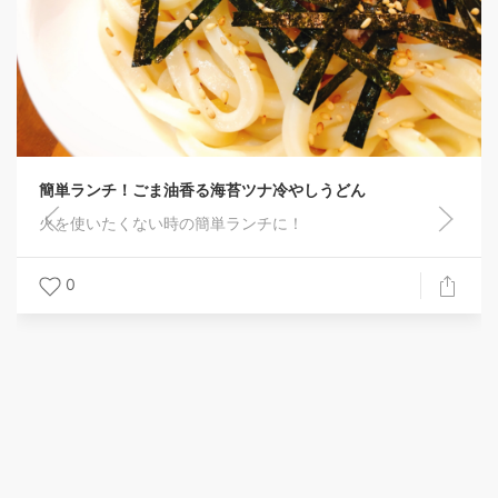
冷やしうどん
に！