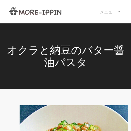
メニュー
オクラと納豆のバター醤
油パスタ