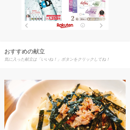
おすすめの献立
気に入った献立は「いいね！」ボタンをクリックしてね！
3分で簡単！夏にぴったり◎みょ
火を使わずに簡単に作れるので、
め！ 旬のみょうがを使って、栄
0