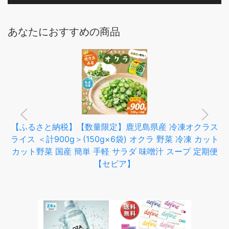
あなたにおすすめの商品
【ふるさと納税】【数量限定】鹿児島県産 冷凍オクラス
ライス ＜計900g＞(150g×6袋) オクラ 野菜 冷凍 カット
カット野菜 国産 簡単 手軽 サラダ 味噌汁 スープ 定期便
【セビア】