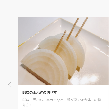
BBQの玉ねぎの切り方
BBQ、天ぷら、串カツなど。我が家では大体この切
り方！