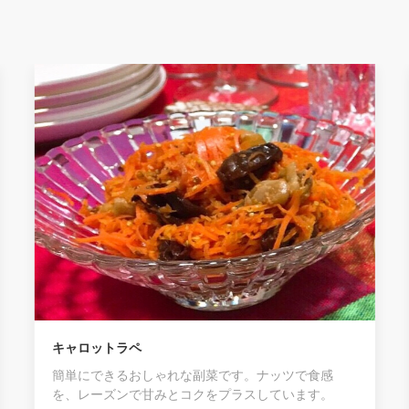
キャロットラペ
簡単にできるおしゃれな副菜です。ナッツで食感
を、レーズンで甘みとコクをプラスしています。