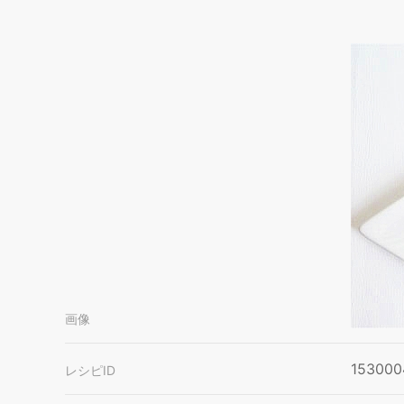
画像
153000
レシピID