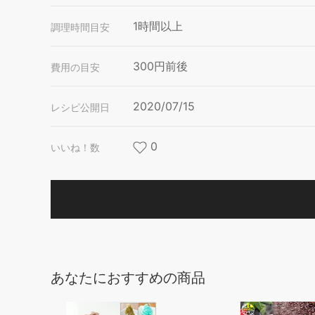
1時間以上
調理時間目安
300円前後
費用の目安
2020/07/15
レシピ公開日
0
いいね！数
あなたにおすすめの商品