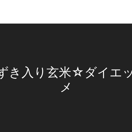
ずき入り玄米☆ダイエ
メ