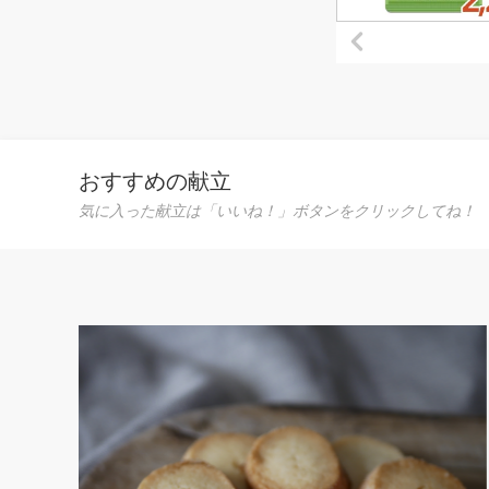
おすすめの献立
気に入った献立は「いいね！」ボタンをクリックしてね！