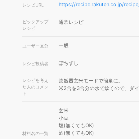
https://recipe.rakuten.co.jp/reci
レシピURL
ピックアップ
通常レシピ
レシピ
一般
ユーザー区分
ぽちずし
レシピ投稿者
レシピを考え
炊飯器玄米モードで簡単に。
た人のコメン
米2合を3合分の水で炊くので、ダ
ト
玄米
小豆
塩(無くてもOK)
酒(無くてもOK)
材料名の一覧