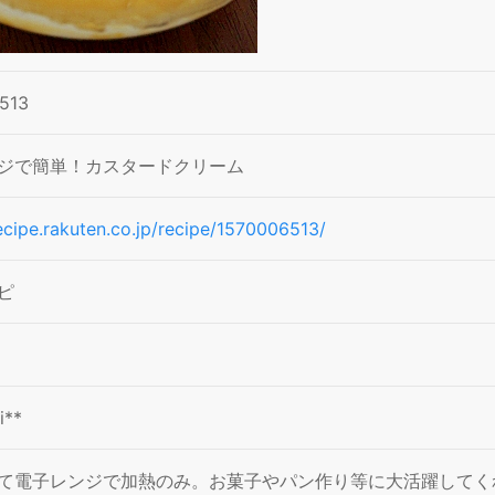
513
ジで簡単！カスタードクリーム
recipe.rakuten.co.jp/recipe/1570006513/
ピ
i**
て電子レンジで加熱のみ。お菓子やパン作り等に大活躍してく