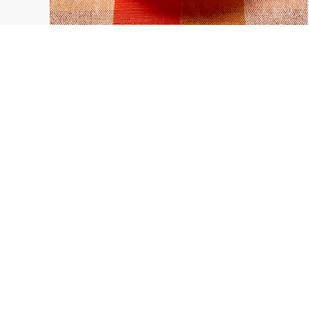
簡単でうまい！サバ味噌缶de冷や汁
暑い時に、このまま食べるスープとしても、ご飯に
かけてもがっつり食べられます♬
0