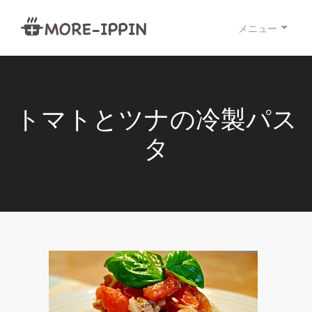
メニュー
トマトとツナの冷製パス
タ