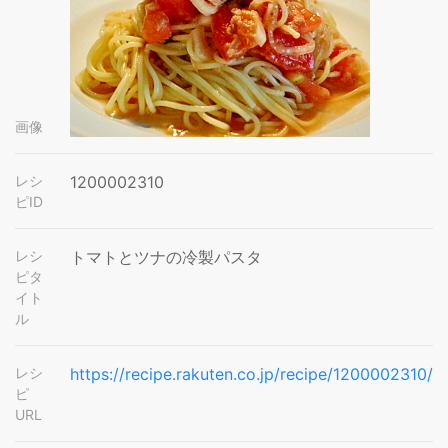
画像
レシ
1200002310
ピID
レシ
トマトとツナの冷製パスタ
ピタ
イト
ル
レシ
https://recipe.rakuten.co.jp/recipe/1200002310/
ピ
URL