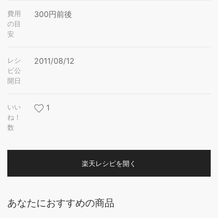
費用
300円前後
の目
安
レシ
2011/08/12
ピ公
開日
いい
1
ね！
数
楽天レシピを開く
あなたにおすすめの商品