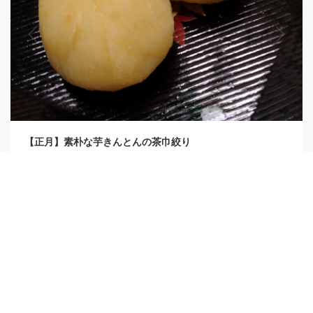
【正月】素朴な芋きんとんの茶巾絞り
甘ささっぱりの素朴な芋きんとんを茶巾絞りにしました。
0