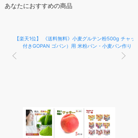
あなたにおすすめの商品
【楽天1位】 《送料無料》小麦グルテン粉500g チャック
付きGOPAN ゴパン）用 米粉パン・小麦パン作り