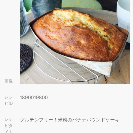
画像
レシ
1890019800
ピID
レシ
グルテンフリー！米粉のバナナパウンドケーキ
ピタ
イト