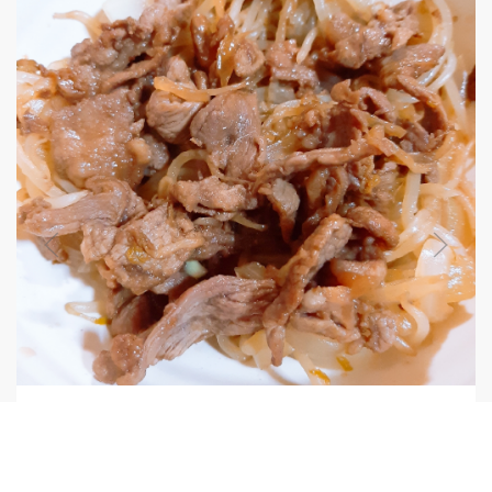
冷凍ジンギスカンの美味しい食べ方！
野菜を入れても水っぽくなくお肉も柔らか～ タレが濃いめ
に絡んで美味しい！