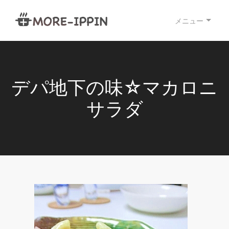
メニュー
デパ地下の味☆マカロニ
サラダ