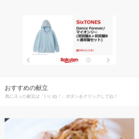
おすすめの献立
気に入った献立は「いいね！」ボタンをクリックしてね！