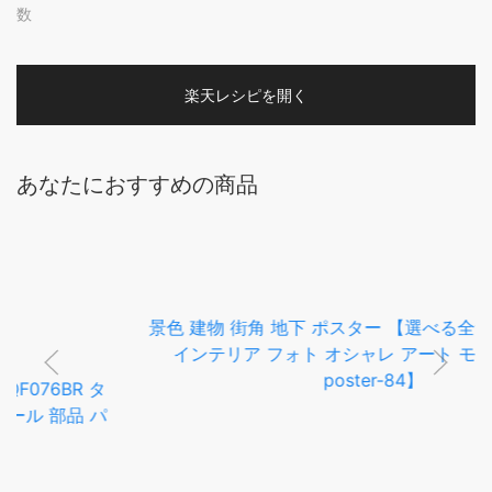
数
楽天レシピを開く
あなたにおすすめの商品
景色 建物 街角 地下 ポスター 【選べる全サイズ＆用紙】
インテリア フォト オシャレ アート モダン 縦【ki-
poster-84】