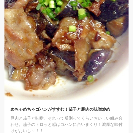
めちゃめちゃゴハンがすすむ！茄子と豚肉の味噌炒め
豚肉と茄子と味噌。それって反則ってくらいおいしい組み合
わせ。茄子のトロッと感はゴハンに合いまくり！濃厚な味付
けがおいし～！！