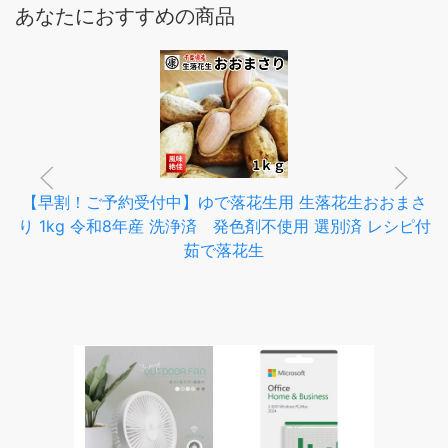
あなたにおすすめの商品
【早割！ご予約受付中】ゆで落花生用 生落花生おおまさ
り 1kg 令和8年産 洗浄済 発色剤不使用 選別済 レシピ付
茹で落花生