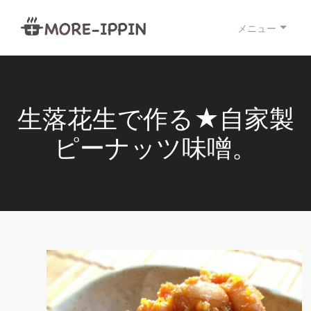
メニュー
生落花生で作る★自家製
ピーナッツ味噌。