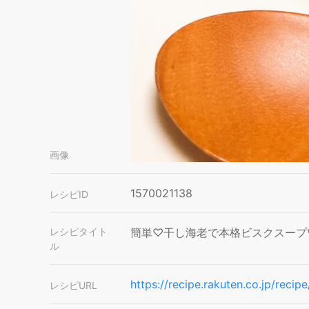
画像
1570021138
レシピID
レシピタイト
簡単♡干し海老で本格ビスクスープ
ル
https://recipe.rakuten.co.jp/re
レシピURL