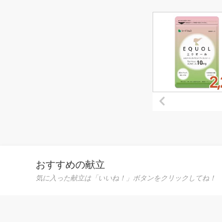
セサリ
メイド
おすすめの献立
気に入った献立は「いいね！」ボタンをクリックしてね！