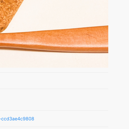
16-ccd3ae4c9808