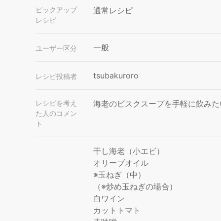
ピックアップ
通常レシピ
レシピ
一般
ユーザー区分
tsubakuroro
レシピ投稿者
レシピを考え
海老のビスクスープを手軽に飲みたい
た人のコメン
ト
干し海老（小エビ）
オリーブオイル
※玉ねぎ（中）
（※炒め玉ねぎの場合）
白ワイン
カットトマト