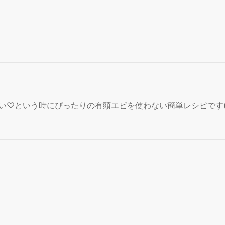
♡という時にぴったりの有頭エビを使わない簡単レシピです(^ 