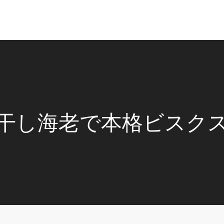
干し海老で本格ビスク