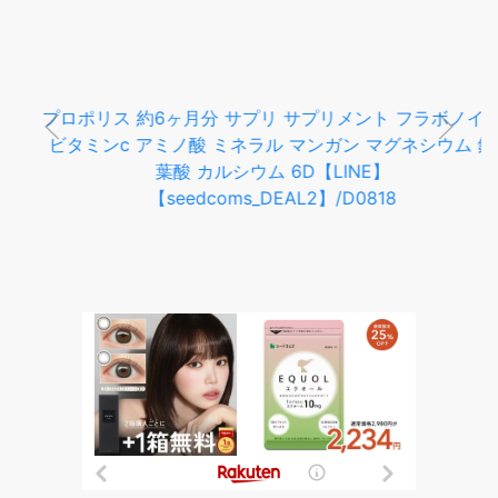
プロポリス 約6ヶ月分 サプリ サプリメント フラボノイド
ビタミンc アミノ酸 ミネラル マンガン マグネシウム 鉄
葉酸 カルシウム 6D【LINE】
【seedcoms_DEAL2】/D0818