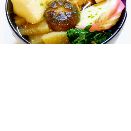
お正月には欠かせない！お雑煮（関東風）
関東風のすまし汁に彩り鮮やかな具材が映える～我家のお雑
煮です。