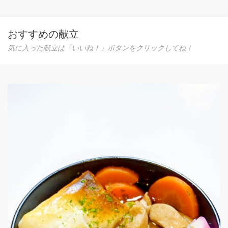
おすすめの献立
気に入った献立は「いいね！」ボタンをクリックしてね！