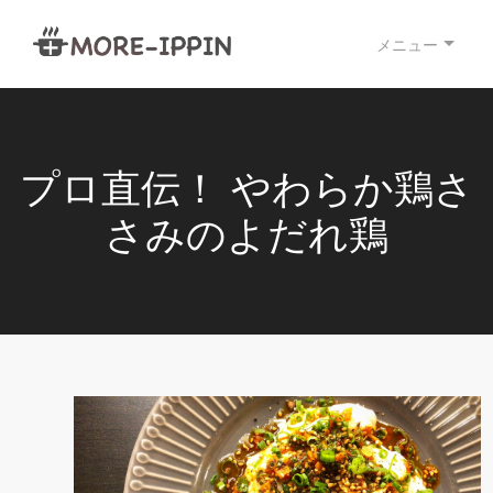
メニュー
プロ直伝！ やわらか鶏さ
さみのよだれ鶏