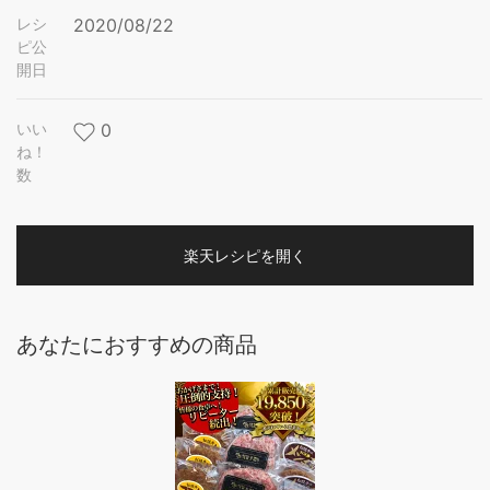
レシ
2020/08/22
ピ公
開日
いい
0
ね！
数
楽天レシピを開く
あなたにおすすめの商品