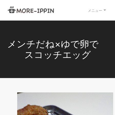
メニュー
メンチだね×ゆで卵で
スコッチエッグ