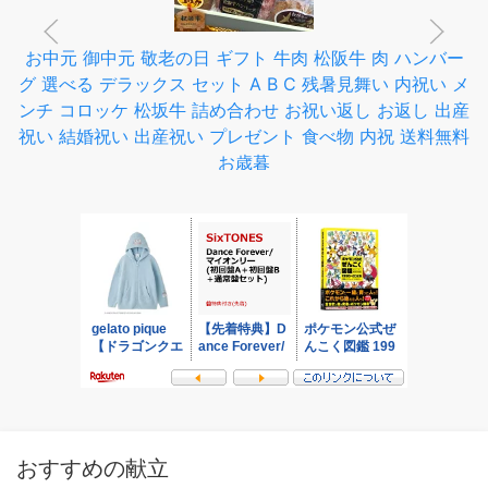
お中元 御中元 敬老の日 ギフト 牛肉 松阪牛 肉 ハンバー
グ 選べる デラックス セット A B C 残暑見舞い 内祝い メ
ンチ コロッケ 松坂牛 詰め合わせ お祝い返し お返し 出産
祝い 結婚祝い 出産祝い プレゼント 食べ物 内祝 送料無料
お歳暮
おすすめの献立