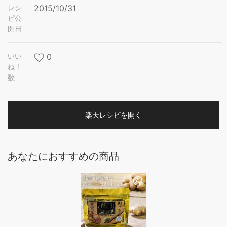
レシ
2015/10/31
ピ公
開日
いい
0
ね！
数
楽天レシピを開く
あなたにおすすめの商品