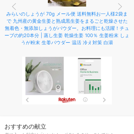
みらいのしょうが 70g メール便 送料無料お一人様2袋ま
で 九州産の黄金生姜と熟成黒生姜をまるごと乾燥させた
無着色・無添加しょうがパウダー。お料理にも活躍！チュ
ーブの約20本分 | 蒸し生姜 乾燥生姜 100％ 生姜粉末 しょ
うが粉末 生姜パウダー 温活 冷え対策 白湯
おすすめの献立