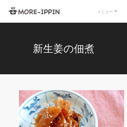
メニュー
新生姜の佃煮