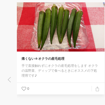
げ
痛くない☆オクラの産毛処理
手で直接触れずにオクラの産毛処理をします オクラ
の温野菜、ディップで食べるときにオススメの下処
理用です♪
0