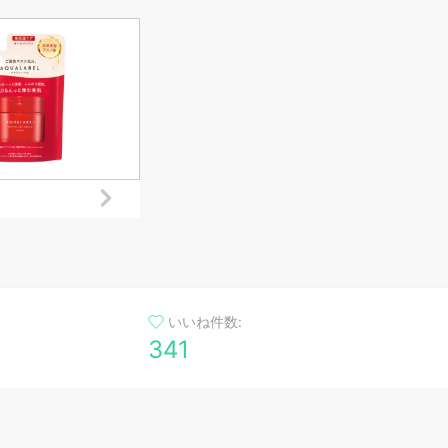
いいね件数:
341