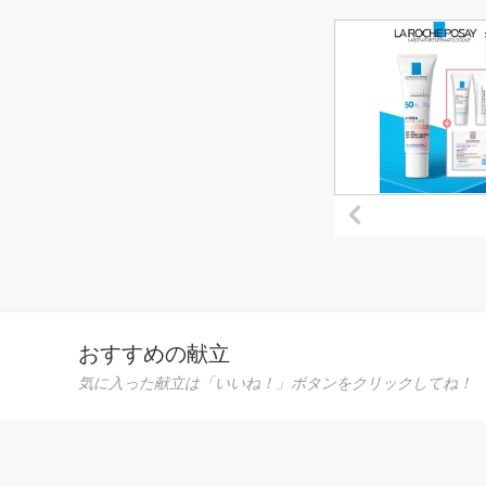
ぎ ひょうご安心ブランド認
送料無
証玉ねぎ
おすすめの献立
気に入った献立は「いいね！」ボタンをクリックしてね！