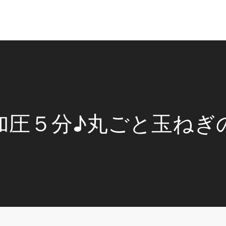
加圧５分♪丸ごと玉ねぎ