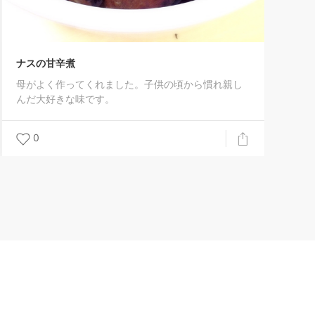
ナスの甘辛煮
母がよく作ってくれました。子供の頃から慣れ親し
んだ大好きな味です。
0