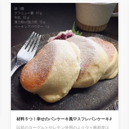
材料５つ！幸せのパンケーキ風♡スフレパンケーキ♪
以前のヨーグルトやレモン使用のより少々難易度は