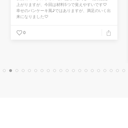
上がりますが、今回は材料5つで覚えやすいです♡
幸せのパンケーキ風♪ではありますが、満足のいく出
来になりました♡
0
Copyright 2020-2026 -
Evosystem, Inc.
All rights reserved.