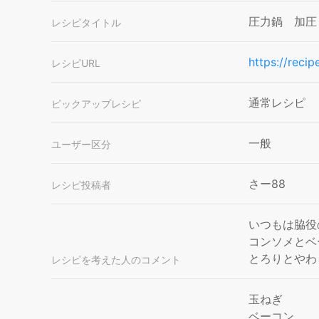
圧力鍋 加圧
レシピタイトル
https://reci
レシピURL
通常レシピ
ピックアップレシピ
一般
ユーザー区分
さー88
レシピ投稿者
いつもは脇役
コンソメとベ
とろりとやわ
レシピを考えた人のコメント
玉ねぎ
ベーコン