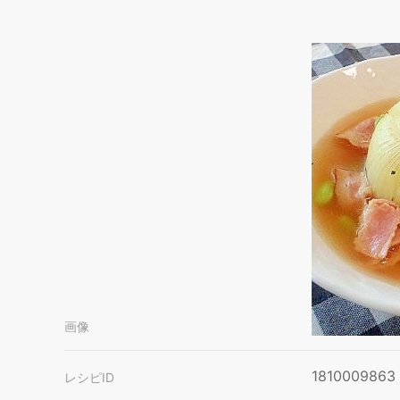
画像
1810009863
レシピID