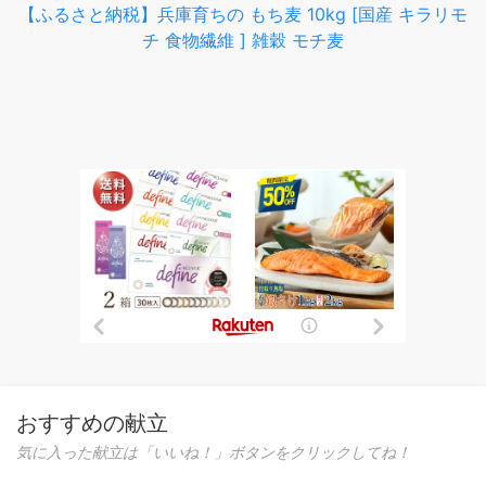
【ふるさと納税】兵庫育ちの もち麦 10kg [国産 キラリモ
チ 食物繊維 ] 雑穀 モチ麦
おすすめの献立
気に入った献立は「いいね！」ボタンをクリックしてね！