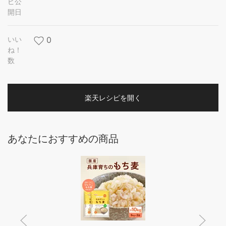
ピ公
開日
いい
0
ね！
数
楽天レシピを開く
あなたにおすすめの商品