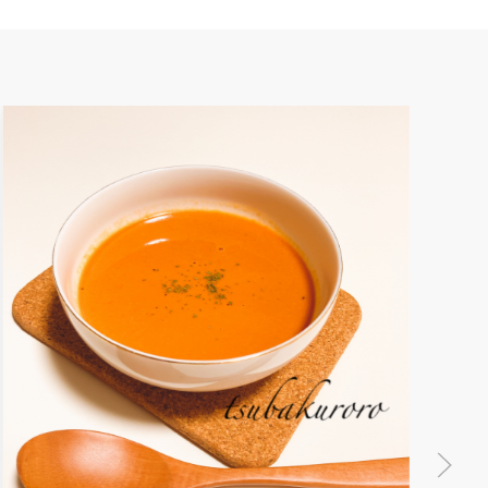
型不要で簡単♪米粉のバタークッキー
米粉で作るサクサククッキーです(*^^*)
0