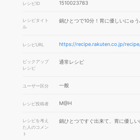
1510023783
レシピID
レシピタイト
鍋ひとつで10分！胃に優しいにゅう
ル
https://recipe.rakuten.co.jp/reci
レシピURL
ピックアップ
通常レシピ
レシピ
一般
ユーザー区分
M@H
レシピ投稿者
レシピを考え
鍋ひとつですぐ出来て、胃に優しい
た人のコメン
ト