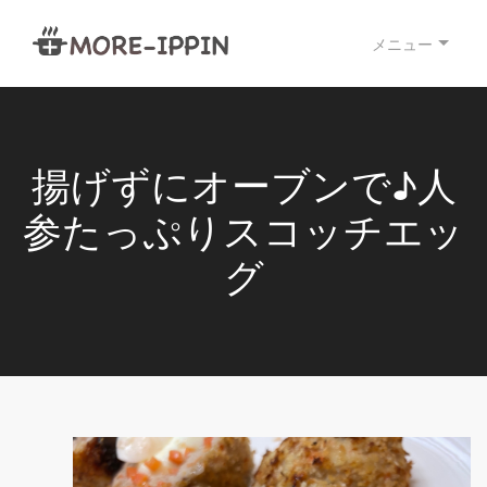
メニュー
揚げずにオーブンで♪人
参たっぷりスコッチエッ
グ