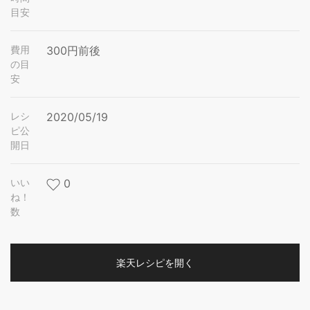
目安
費用
300円前後
の目
安
レシ
2020/05/19
ピ公
開日
いい
0
ね！
数
楽天レシピを開く