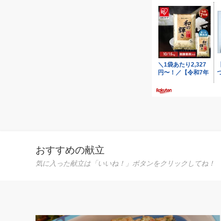
ア グラタン
【Costco 
おすすめの献立
気に入った献立は「いいね！」ボタンをクリックしてね！