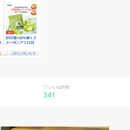
いいね件数:
341