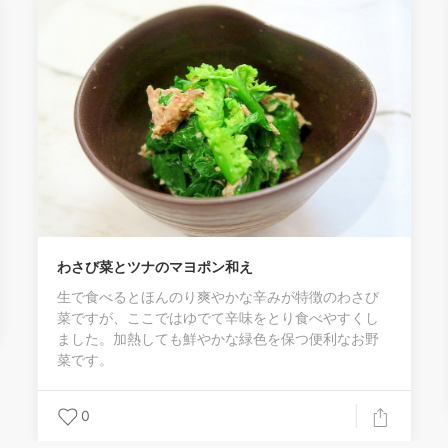
わさび菜とツナのマヨポン和え
生で食べるとほんのり爽やかな辛みが特徴のわさび
菜ですが、ここではゆでて辛味をとり食べやすくし
ました。加熱しても鮮やかな緑色を保つ便利なお野
菜です。
0