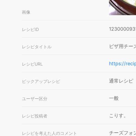
画像
123000093
レシピID
ピザ用チー
レシピタイトル
https://rec
レシピURL
通常レシピ
ピックアップレシピ
一般
ユーザー区分
こりす。
レシピ投稿者
チーズフォ
レシピを考えた人のコメント