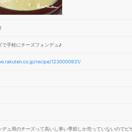
1
ズで手軽にチーズフォンデュ♪
ipe.rakuten.co.jp/recipe/1230000931/
ンデュ用のチーズって高いし寒い季節しか売っていないのでピ