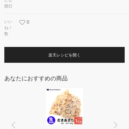
開日
いい
0
ね！
数
楽天レシピを開く
あなたにおすすめの商品