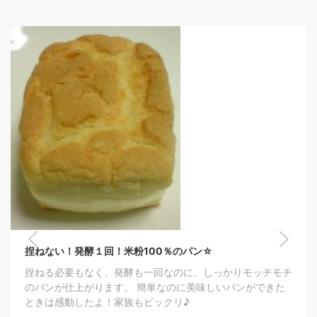
捏ねない！発酵１回！米粉100％のパン☆
捏ねる必要もなく、発酵も一回なのに、しっかりモッチモチ
のパンが仕上がります。 簡単なのに美味しいパンができた
ときは感動したよ！家族もビックリ♪