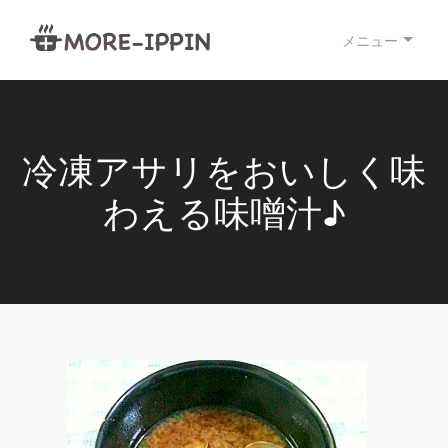
メニュー
冷凍アサリをおいしく味
わえる味噌汁♪