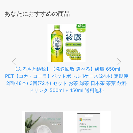
あなたにおすすめの商品
【ふるさと納税】【発送回数 選べる】綾鷹 650ml
PET【コカ・コーラ】ペットボトル 1ケース(24本) 定期便
2回(48本) 3回(72本) セット お茶 緑茶 日本茶 茶葉 飲料
ドリンク 500ml + 150ml 送料無料