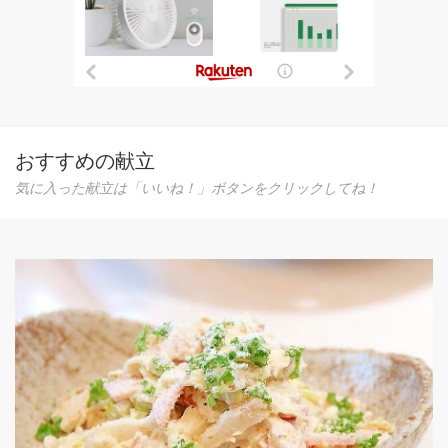
おすすめの献立
気に入った献立は「いいね！」ボタンをクリックしてね！