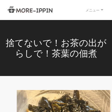
メニュー
捨てないで！お茶の出が
らしで！茶葉の佃煮