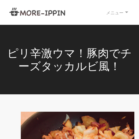
メニュー
ピリ辛激ウマ！豚肉でチ
ーズタッカルビ風！