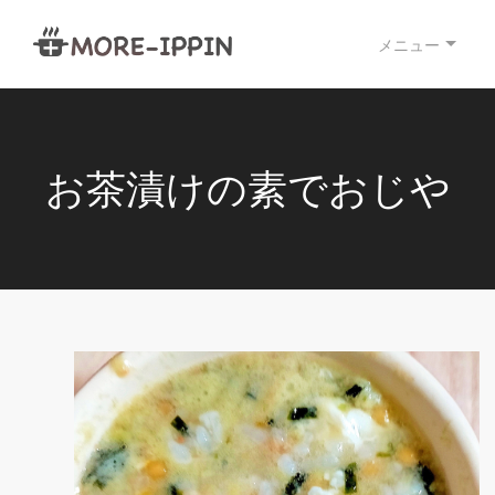
メニュー
お茶漬けの素でおじや