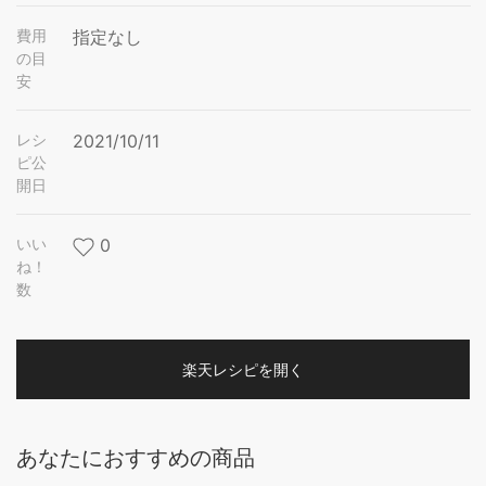
費用
指定なし
の目
安
レシ
2021/10/11
ピ公
開日
いい
0
ね！
数
楽天レシピを開く
あなたにおすすめの商品