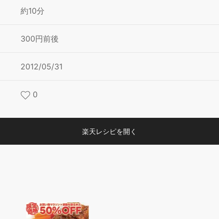
約10分
300円前後
2012/05/31
0
楽天レシピを開く