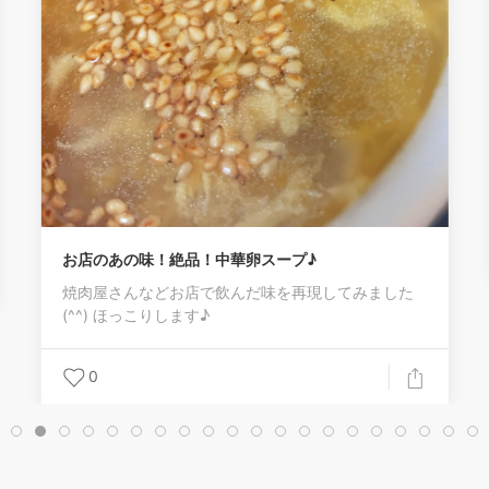
お店のあの味！絶品！中華卵スープ♪
焼肉屋さんなどお店で飲んだ味を再現してみました
(^^) ほっこりします♪
0