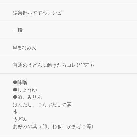
編集部おすすめレシピ
一般
Mまなみん
普通のうどんに飽きたらコレ(*ﾟ▽ﾟ)ﾉ
●味噌
●しょうゆ
●酒、みりん
ほんだし、こんぶだしの素
水
うどん
お好みの具（卵、ねぎ、かまぼこ等）