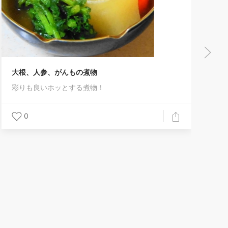
大根、人参、がんもの煮物
彩りも良いホッとする煮物！
0