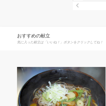
おすすめの献立
気に入った献立は「いいね！」ボタンをクリックしてね！
す