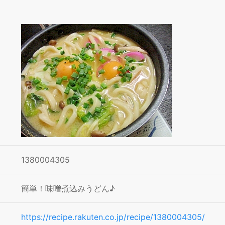
1380004305
簡単！味噌煮込みうどん♪
https://recipe.rakuten.co.jp/recipe/1380004305/