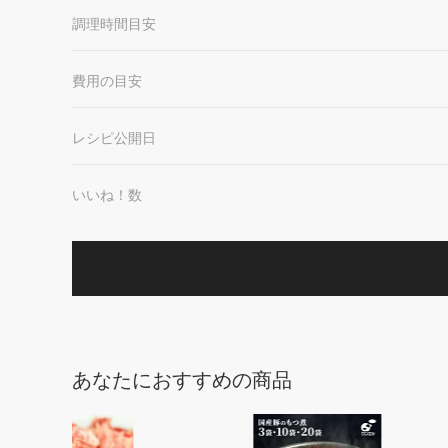
調理時間目安
費用の目安
レシピ公開日
いいね！数
あなたにおすすめの商品