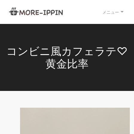
メニュー
コンビニ風カフェラテ♡
黄金比率