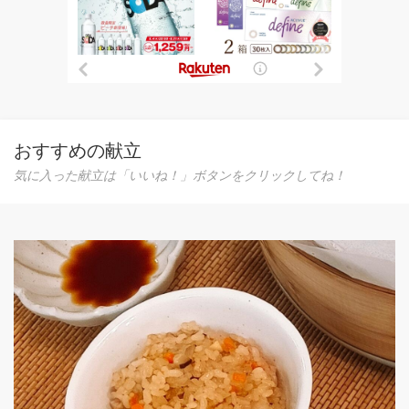
おすすめの献立
気に入った献立は「いいね！」ボタンをクリックしてね！
魚屋さんが教えて
近所の魚屋さんの
ました。
0