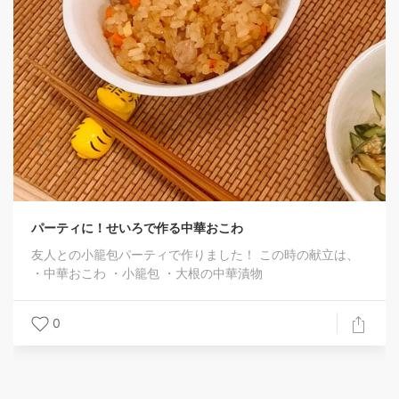
ろで作る中華おこわ
ーティで作りました！ この時の献立は、
籠包 ・大根の中華漬物