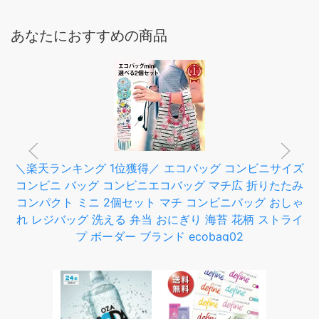
あなたにおすすめの商品
＼楽天ランキング 1位獲得／ エコバッグ コンビニサイズ
コンビニ バッグ コンビニエコバッグ マチ広 折りたたみ
コンパクト ミニ 2個セット マチ コンビニバッグ おしゃ
れ レジバッグ 洗える 弁当 おにぎり 海苔 花柄 ストライ
プ ボーダー ブランド ecobag02