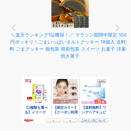
＼楽天ランキング1位獲得！／ マラソン期間中限定 1000
円ポッキリ！ごまいっぱいタルトクッキー 18個入 送料無
料 ごまクッキー 個包装 簡易包装 スイーツ お菓子 洋菓子
焼き菓子