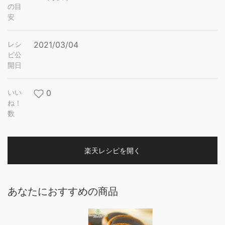
の目
安
レシ
2021/03/04
ピ公
開日
いい
0
ね！
数
楽天レシピを開く
あなたにおすすめの商品