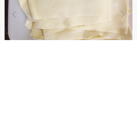
もっちもち!!シュウマイの皮
手作りのシュウマイの皮はもっちもちでおいしーい!!
0