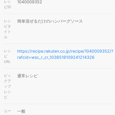
レシ
1040009352
ピID
レシ
簡単混ぜるだけのハンバーグソース
ピタ
イト
ル
レシ
https://recipe.rakuten.co.jp/recipe/1040009352/?
ピ
rafcid=wsc_r_cr_1038518109241214326
URL
ピッ
通常レシピ
クア
ップ
レシ
ピ
ユー
一般