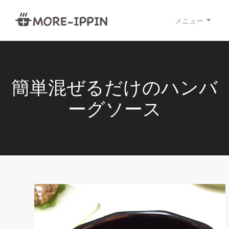
メニュー
簡単混ぜるだけのハンバ
ーグソース