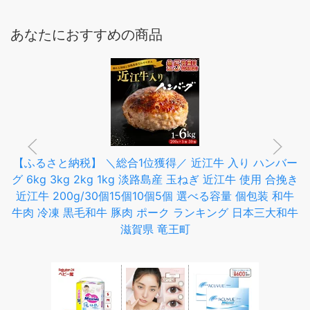
あなたにおすすめの商品
【ふるさと納税】 ＼総合1位獲得／ 近江牛 入り ハンバー
グ 6kg 3kg 2kg 1kg 淡路島産 玉ねぎ 近江牛 使用 合挽き
近江牛 200g/30個15個10個5個 選べる容量 個包装 和牛
牛肉 冷凍 黒毛和牛 豚肉 ポーク ランキング 日本三大和牛
滋賀県 竜王町