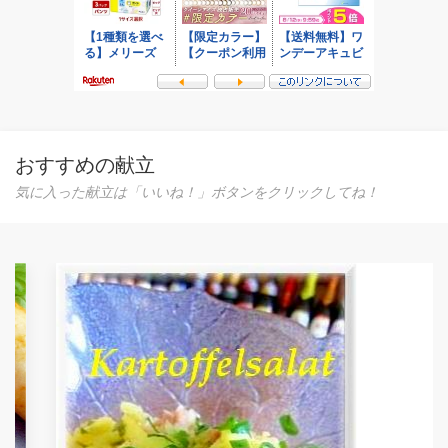
おすすめの献立
気に入った献立は「いいね！」ボタンをクリックしてね！