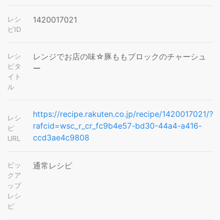
レシ
1420017021
ピID
レシ
レンジでお店の味☆豚ももブロックのチャーシュ
ピタ
ー
イト
ル
https://recipe.rakuten.co.jp/recipe/1420017021/?
レシ
rafcid=wsc_r_cr_fc9b4e57-bd30-44a4-a416-
ピ
ccd3ae4c9808
URL
ピッ
通常レシピ
クア
ップ
レシ
ピ