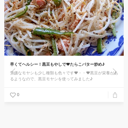
早くてヘルシー！黒豆もやしで❤たらこバター炒め♪
安価なモヤシも少し種類も色々です❤・・❤黒豆が栄養があ
るようなので、黒豆モヤシを使ってみました♪
0