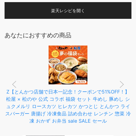
楽天レシピを開く
あなたにおすすめの商品
Z【とんかつ店舗で日本一記念！クーポンで51%OFF！】
松屋 × 松のや 公式 コラボ 福袋 セット 牛めし 豚めし シ
ュクメルリ ロースカツ ヒレカツ かつとじ とんかつ ライ
スバーガー 唐揚げ 冷凍食品 詰め合わせ レンチン 惣菜 冷
凍 おかず お弁当 sale SALE セール