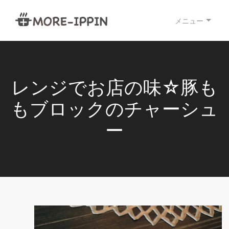
メニュー
レンジでお店の味☆豚も
もブロックのチャーシュ
ー