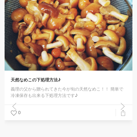
天然なめこの下処理方法♪
義理の父から贈られてきた今が旬の天然なめこ！！ 簡単で
冷凍保存も出来る下処理方法です♪
0