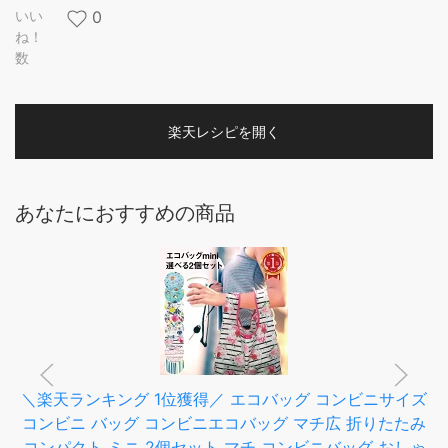
いい
0
ね！
数
楽天レシピを開く
あなたにおすすめの商品
＼楽天ランキング 1位獲得／ エコバッグ コンビニサイズ
コンビニ バッグ コンビニエコバッグ マチ広 折りたたみ
コンパクト ミニ 2個セット マチ コンビニバッグ おしゃ