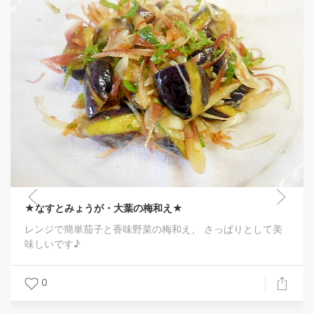
★なすとみょうが・大葉の梅和え★
レンジで簡単茄子と香味野菜の梅和え、 さっぱりとして美
味しいです♪
0