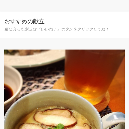
おすすめの献立
気に入った献立は「いいね！」ボタンをクリックしてね！
簡単ポトフ
野菜たっぷり
を少し減らし
すよ♪私の母
0